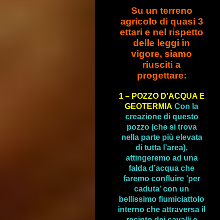
***
Su un terreno
agricolo di quasi 3
ettari e nel rispetto
delle leggi in
vigore, siamo
riusciti a
progettare:
1 – POZZO D’ACQUA E
GEOTERMIA
Con la
creazione di questo
pozzo (che si trova
nella parte più elevata
di tutta l’area),
attingeremo ad una
falda d’acqua che
faremo confluire ‘per
caduta’ con un
bellissimo fiumiciattolo
interno che attraversa il
recinto dei cavalli e