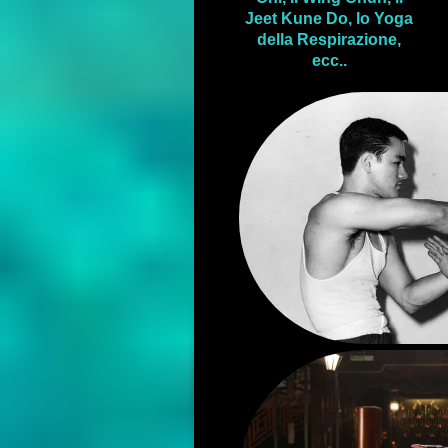
Jeet Kune Do, lo Yoga
della Respirazione,
ecc..