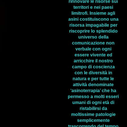
rinnovare le risorse sui
territori e nei paesi
limitrofi. Insieme agli
asini costituiscono una
risorsa impagabile per
riscoprire lo splendido
universo della
comunicazione non
verbale con ogni
essere vivente ed
arricchire il nostro
campo di coscienza
con le diversità in
natura e per tutte le
attività denominate
‘asinoterrapia’ che ha
permesso a molti esseri
umani di ogni età di
ristabilirsi da
moltissime patologie
semplicemente
trascorrendo del tempo