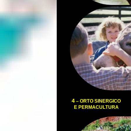
4
– ORTO SINERGICO
E PERMACULTURA