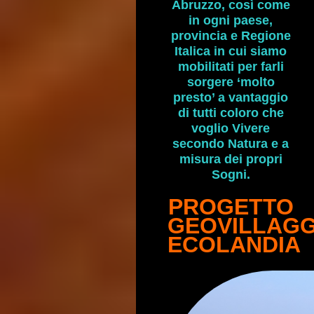
Abruzzo, così come
in ogni paese,
provincia e Regione
Italica in cui siamo
mobilitati per farli
sorgere ‘molto
presto’ a vantaggio
di tutti coloro che
voglio Vivere
secondo Natura e a
misura dei propri
Sogni.
***
PROGETTO
GEOVILLAGG
ECOLANDIA