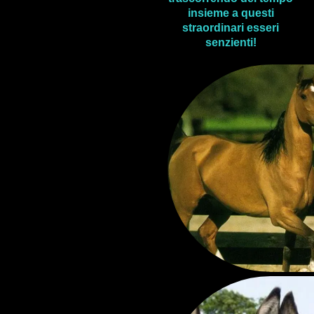
insieme a questi
straordinari esseri
senzienti!