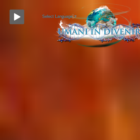
Select Language
▼