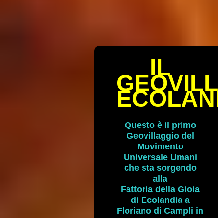
IL
GEOVIL
ECOLAN
*
Questo è il primo
Geovillaggio del
Movimento
Universale Umani
che sta sorgendo
alla
Fattoria della Gioia
di Ecolandia a
Floriano di Campli in