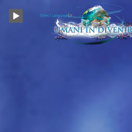
Select Language
▼