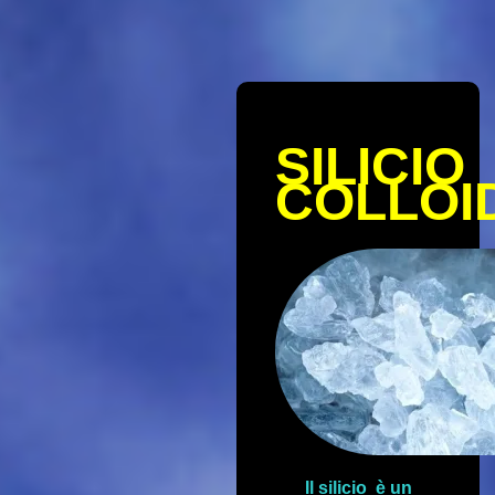
SILICIO
COLLOI
Il silicio è un