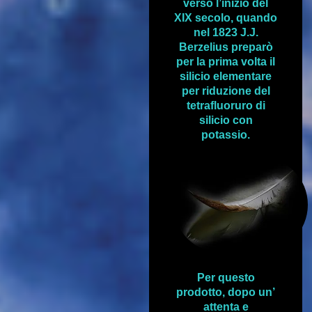
verso l’inizio del
XIX secolo, quando
nel 1823 J.J.
Berzelius preparò
per la prima volta il
silicio elementare
per riduzione del
tetrafluoruro di
silicio con
potassio.
Per questo
prodotto, dopo un’
attenta e