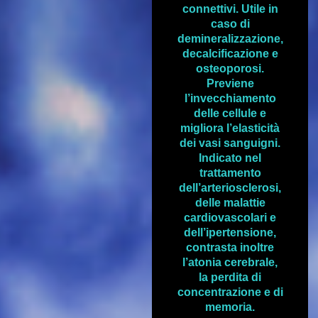
connettivi. Utile in
caso di
demineralizzazione,
decalcificazione e
osteoporosi.
Previene
l’invecchiamento
delle cellule e
migliora l’elasticità
dei vasi sanguigni.
Indicato nel
trattamento
dell’arteriosclerosi,
delle malattie
cardiovascolari e
dell’ipertensione,
contrasta inoltre
l’atonia cerebrale,
la perdita di
concentrazione e di
memoria.