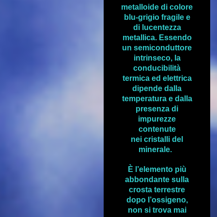
metalloide di colore
blu-grigio fragile e
di lucentezza
metallica. Essendo
un semiconduttore
intrinseco, la
conducibilità
termica ed elettrica
dipende dalla
temperatura e dalla
presenza di
impurezze
contenute
nei cristalli del
minerale.
È l’elemento più
abbondante sulla
crosta terrestre
dopo l’ossigeno,
non si trova mai