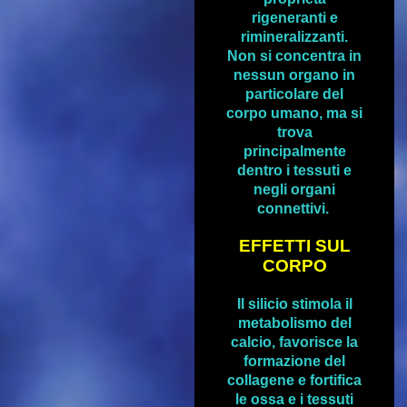
rigeneranti e
rimineralizzanti.
Non si concentra in
nessun organo in
particolare del
corpo umano, ma si
trova
principalmente
dentro i tessuti e
negli organi
connettivi.
EFFETTI SUL
CORPO
Il silicio stimola il
metabolismo del
calcio, favorisce la
formazione del
collagene e fortifica
le ossa e i tessuti